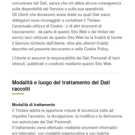
comunicare tali Dati, senza che ciò abbia alcuna conseguenza
sulla disponibilità del Servizio o sulla sua operatività.
Gli Utenti che dovessero avere dubbi su quali Dati siano
obbligatori sono incoraggiati a contattare il Titolare.
L’eventuale utilizzo di Cookie - o di altri strumenti di
tracciamento - da parte di questo Sito Web o dei titolari dei
servizi terzi utilizzati da questo Sito Web ha la finalità di fornire
il Servizio richiesto dall'Utente, oltre alle ulteriori finalità
descritte nel presente documento e nella Cookie Policy.
L'Utente si assume la responsabilità dei Dati Personali di terzi
ottenuti, pubblicati o condivisi mediante questo Sito Web.
Modalità e luogo del trattamento dei Dati
raccolti
Modalità di trattamento
Il Titolare adotta le opportune misure di sicurezza volte ad
impedire l’accesso, la divulgazione, la modifica o la distruzione
non autorizzate dei Dati Personali.
Il trattamento viene effettuato mediante strumenti informatici
e/o telematici, con modalità organizzative e con logiche