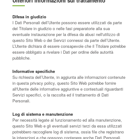
Ulteriori informazioni sul trattamento
Difesa in giudizio
I Dati Personali dell’Utente possono essere utilizzati da parte
del Titolare in giudizio o nelle fasi preparatorie alla sua
eventuale instaurazione per la difesa da abusi nell'utilizzo di
questo Sito Web o dei Servizi connessi da parte dell’Utente.
L’Utente dichiara di essere consapevole che il Titolare potrebbe
essere obbligato a rivelare i Dati per ordine delle autorità
pubbliche.
Informative specifiche
Su richiesta dell’Utente, in aggiunta alle informazioni contenute
in questa privacy policy, questo Sito Web potrebbe fornire
all'Utente delle informative aggiuntive e contestuali riguardanti
Servizi specifici, o la raccolta ed il trattamento di Dati
Personali.
Log di sistema e manutenzione
Per necessità legate al funzionamento ed alla manutenzione,
questo Sito Web e gli eventuali servizi terzi da essa utilizzati
potrebbero raccogliere log di sistema, ossia file che registrano
le interazioni e che possono contenere anche Dati Personali,