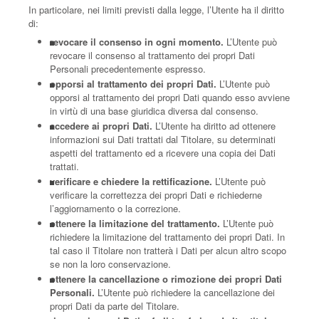
In particolare, nei limiti previsti dalla legge, l’Utente ha il diritto
di:
revocare il consenso in ogni momento.
L’Utente può
revocare il consenso al trattamento dei propri Dati
Personali precedentemente espresso.
opporsi al trattamento dei propri Dati.
L’Utente può
opporsi al trattamento dei propri Dati quando esso avviene
in virtù di una base giuridica diversa dal consenso.
accedere ai propri Dati.
L’Utente ha diritto ad ottenere
informazioni sui Dati trattati dal Titolare, su determinati
aspetti del trattamento ed a ricevere una copia dei Dati
trattati.
verificare e chiedere la rettificazione.
L’Utente può
verificare la correttezza dei propri Dati e richiederne
l’aggiornamento o la correzione.
ottenere la limitazione del trattamento.
L’Utente può
richiedere la limitazione del trattamento dei propri Dati. In
tal caso il Titolare non tratterà i Dati per alcun altro scopo
se non la loro conservazione.
ottenere la cancellazione o rimozione dei propri Dati
Personali.
L’Utente può richiedere la cancellazione dei
propri Dati da parte del Titolare.