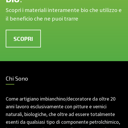
Scopri i materiali interamente bio che utilizzo e
il beneficio che ne puoi trarre
SCOPRI
Chi Sono
Come artigiano imbianchino/decoratore da oltre 20
anni lavoro esclusivamente con pitture e vernici
naturali, biologiche, che oltre ad essere totalmente
esenti da qualsiasi tipo di componente petrolchimico,