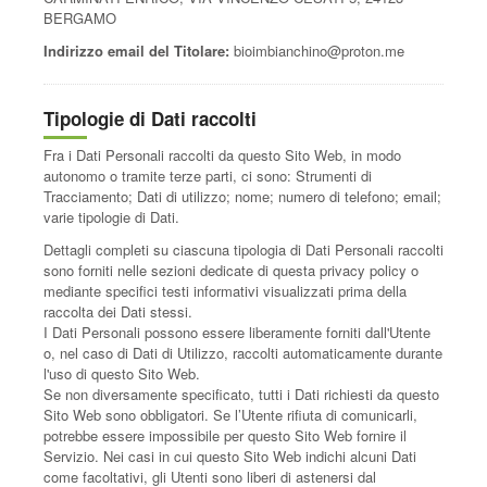
BERGAMO
Indirizzo email del Titolare:
bioimbianchino@proton.me
Tipologie di Dati raccolti
Fra i Dati Personali raccolti da questo Sito Web, in modo
autonomo o tramite terze parti, ci sono: Strumenti di
Tracciamento; Dati di utilizzo; nome; numero di telefono; email;
varie tipologie di Dati.
Dettagli completi su ciascuna tipologia di Dati Personali raccolti
sono forniti nelle sezioni dedicate di questa privacy policy o
mediante specifici testi informativi visualizzati prima della
raccolta dei Dati stessi.
I Dati Personali possono essere liberamente forniti dall'Utente
o, nel caso di Dati di Utilizzo, raccolti automaticamente durante
l'uso di questo Sito Web.
Se non diversamente specificato, tutti i Dati richiesti da questo
Sito Web sono obbligatori. Se l’Utente rifiuta di comunicarli,
potrebbe essere impossibile per questo Sito Web fornire il
Servizio. Nei casi in cui questo Sito Web indichi alcuni Dati
come facoltativi, gli Utenti sono liberi di astenersi dal