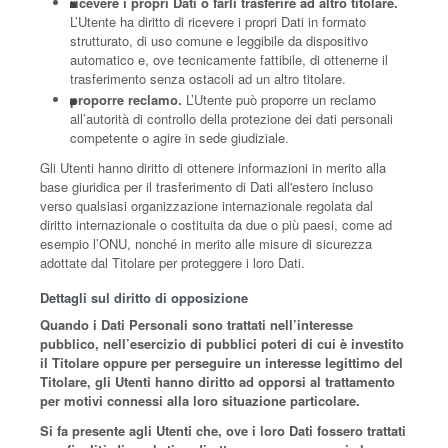
ricevere i propri Dati o farli trasferire ad altro titolare.
L’Utente ha diritto di ricevere i propri Dati in formato
strutturato, di uso comune e leggibile da dispositivo
automatico e, ove tecnicamente fattibile, di ottenerne il
trasferimento senza ostacoli ad un altro titolare.
proporre reclamo.
L’Utente può proporre un reclamo
all’autorità di controllo della protezione dei dati personali
competente o agire in sede giudiziale.
Gli Utenti hanno diritto di ottenere informazioni in merito alla
base giuridica per il trasferimento di Dati all'estero incluso
verso qualsiasi organizzazione internazionale regolata dal
diritto internazionale o costituita da due o più paesi, come ad
esempio l’ONU, nonché in merito alle misure di sicurezza
adottate dal Titolare per proteggere i loro Dati.
Dettagli sul diritto di opposizione
Quando i Dati Personali sono trattati nell’interesse
pubblico, nell’esercizio di pubblici poteri di cui è investito
il Titolare oppure per perseguire un interesse legittimo del
Titolare, gli Utenti hanno diritto ad opporsi al trattamento
per motivi connessi alla loro situazione particolare.
Si fa presente agli Utenti che, ove i loro Dati fossero trattati