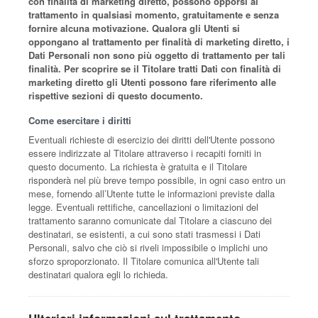
con finalità di marketing diretto, possono opporsi al
trattamento in qualsiasi momento, gratuitamente e senza
fornire alcuna motivazione. Qualora gli Utenti si
oppongano al trattamento per finalità di marketing diretto, i
Dati Personali non sono più oggetto di trattamento per tali
finalità. Per scoprire se il Titolare tratti Dati con finalità di
marketing diretto gli Utenti possono fare riferimento alle
rispettive sezioni di questo documento.
Come esercitare i diritti
Eventuali richieste di esercizio dei diritti dell'Utente possono
essere indirizzate al Titolare attraverso i recapiti forniti in
questo documento. La richiesta è gratuita e il Titolare
risponderà nel più breve tempo possibile, in ogni caso entro un
mese, fornendo all’Utente tutte le informazioni previste dalla
legge. Eventuali rettifiche, cancellazioni o limitazioni del
trattamento saranno comunicate dal Titolare a ciascuno dei
destinatari, se esistenti, a cui sono stati trasmessi i Dati
Personali, salvo che ciò si riveli impossibile o implichi uno
sforzo sproporzionato. Il Titolare comunica all'Utente tali
destinatari qualora egli lo richieda.