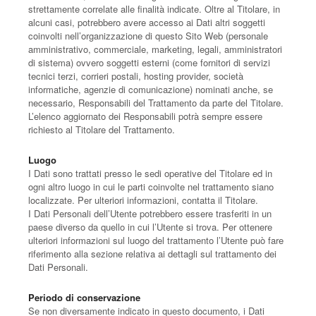
strettamente correlate alle finalità indicate. Oltre al Titolare, in
alcuni casi, potrebbero avere accesso ai Dati altri soggetti
coinvolti nell’organizzazione di questo Sito Web (personale
amministrativo, commerciale, marketing, legali, amministratori
di sistema) ovvero soggetti esterni (come fornitori di servizi
tecnici terzi, corrieri postali, hosting provider, società
informatiche, agenzie di comunicazione) nominati anche, se
necessario, Responsabili del Trattamento da parte del Titolare.
L’elenco aggiornato dei Responsabili potrà sempre essere
richiesto al Titolare del Trattamento.
Luogo
I Dati sono trattati presso le sedi operative del Titolare ed in
ogni altro luogo in cui le parti coinvolte nel trattamento siano
localizzate. Per ulteriori informazioni, contatta il Titolare.
I Dati Personali dell’Utente potrebbero essere trasferiti in un
paese diverso da quello in cui l’Utente si trova. Per ottenere
ulteriori informazioni sul luogo del trattamento l’Utente può fare
riferimento alla sezione relativa ai dettagli sul trattamento dei
Dati Personali.
Periodo di conservazione
Se non diversamente indicato in questo documento, i Dati