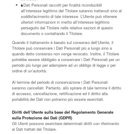
I Dati Personali raccolti per finalità riconducibili
all’interesse legittimo del Titolare saranno trattenuti sino al
soddisfacimento di tale interesse. L’Utente può ottenere
ulteriori informazioni in merito all’interesse legittimo
perseguito dal Titolare nelle relative sezioni di questo
documento o contattando il Titolare.
Quando il trattamento è basato sul consenso dell’Utente, il
Titolare può conservare i Dati Personali più a lungo sino a
quando detto consenso non venga revocato. Inoltre, il Titolare
potrebbe essere obbligato a conservare i Dati Personali per un
periodo più lungo per adempiere ad un obbligo di legge o per
ordine di un’autorità.
Al termine del periodo di conservazione i Dati Personali
saranno cancellati. Pertanto, allo spirare di tale termine il diritto
di accesso, cancellazione, rettificazione ed il diritto alla
portabilità dei Dati non potranno più essere esercitati.
Diritti dell’Utente sulla base del Regolamento Generale
sulla Protezione dei Dati (GDPR)
Gli Utenti possono esercitare determinati diritti con riferimento
ai Dati trattati dal Titolare.