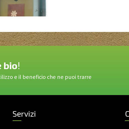
 bio
!
lizzo e il beneficio che ne puoi trarre
Servizi
C