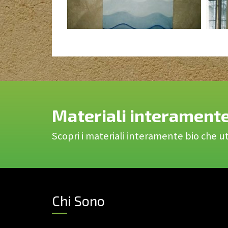
Materiali interamente
Scopri i materiali interamente bio che uti
Chi Sono