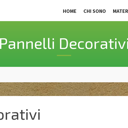
HOME
CHI SONO
MATER
Pannelli Decorativ
rativi