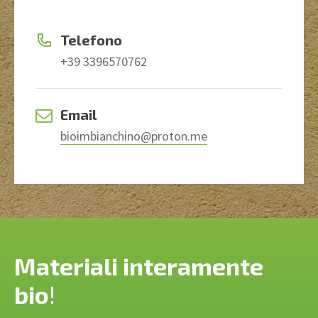
Telefono
+39 3396570762
Email
bioimbianchino@proton.me
Materiali interamente
bio
!