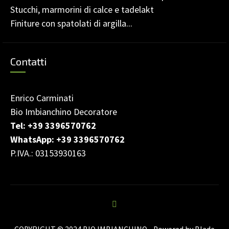
Stucchi, marmorini di calce e tadelakt
Finiture con spatolati di argilla...
Contatti
Enrico Carminati
Bio Imbianchino Decoratore
Tel:
+39 3396570762
WhatsApp:
+39 3396570762
P.IVA.: 03153930163